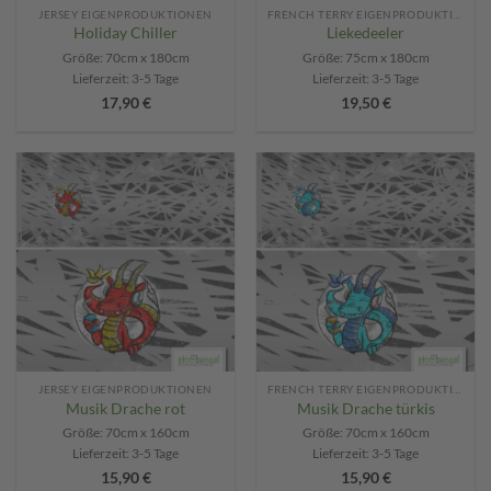
JERSEY EIGENPRODUKTIONEN
FRENCH TERRY EIGENPRODUKTIONEN
Holiday Chiller
Liekedeeler
Größe: 70cm x 180cm
Größe: 75cm x 180cm
Lieferzeit:
3-5 Tage
Lieferzeit:
3-5 Tage
17,90
€
19,50
€
Add to
Add to
wishlist
wishlist
JERSEY EIGENPRODUKTIONEN
FRENCH TERRY EIGENPRODUKTIONEN
Musik Drache rot
Musik Drache türkis
Größe: 70cm x 160cm
Größe: 70cm x 160cm
Lieferzeit:
3-5 Tage
Lieferzeit:
3-5 Tage
15,90
€
15,90
€