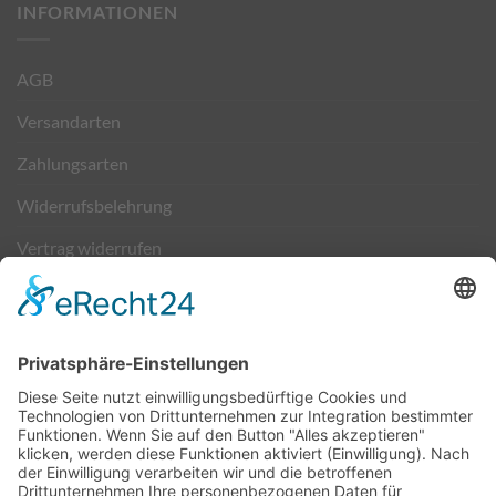
INFORMATIONEN
AGB
Versandarten
Zahlungsarten
Widerrufsbelehrung
Vertrag widerrufen
Kontakt
VERSAND & ZAHLUNG