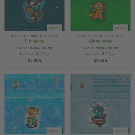
JERSEY EIGENPRODUKTIONEN
FRENCH TERRY EIGENPRODUKTIONEN
Fischkopp
Gingerbread
Größe: 70cm x 180cm
Größe: 75cm x 180cm
Lieferzeit:
3-5 Tage
Lieferzeit:
3-5 Tage
17,90
€
19,50
€
Add to
Add to
wishlist
wishlist