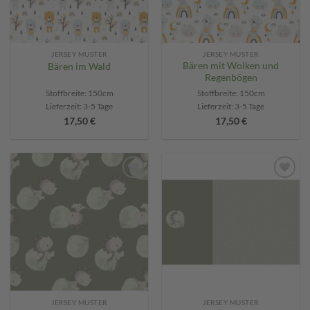
JERSEY MUSTER
JERSEY MUSTER
Bären mit Wolken und
Bären im Wald
Regenbögen
Stoffbreite: 150cm
Stoffbreite: 150cm
Lieferzeit:
3-5 Tage
Lieferzeit:
3-5 Tage
17,50
€
17,50
€
Add to
Add to
wishlist
wishlist
JERSEY MUSTER
JERSEY MUSTER