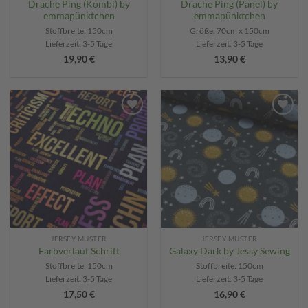
Drache Ping (Kombi) by
Drache Ping (Panel) by
emmapünktchen
emmapünktchen
Stoffbreite: 150cm
Größe: 70cm x 150cm
Lieferzeit:
3-5 Tage
Lieferzeit:
3-5 Tage
19,90
€
13,90
€
Add to
Add to
wishlist
wishlist
JERSEY MUSTER
JERSEY MUSTER
Farbverlauf Schrift
Galaxy Dark by Jessy Sewing
Stoffbreite: 150cm
Stoffbreite: 150cm
Lieferzeit:
3-5 Tage
Lieferzeit:
3-5 Tage
17,50
€
16,90
€