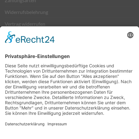
Zahlungsarten
Widerrufsbelehrung
Vertrag widerrufen
Kontakt
VERSAND & ZAHLUNG
DATENSCHUTZERKLÄRUNG
SOCIAL-MEDIA-DATENSCHUTZ