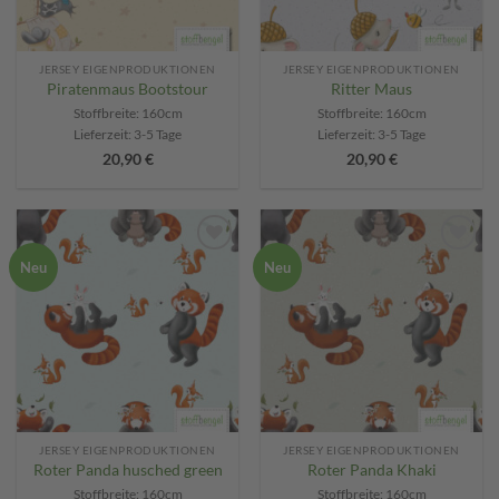
JERSEY EIGENPRODUKTIONEN
JERSEY EIGENPRODUKTIONEN
Piratenmaus Bootstour
Ritter Maus
Stoffbreite: 160cm
Stoffbreite: 160cm
Lieferzeit:
3-5 Tage
Lieferzeit:
3-5 Tage
20,90
€
20,90
€
Add to
Add to
Neu
Neu
wishlist
wishlist
JERSEY EIGENPRODUKTIONEN
JERSEY EIGENPRODUKTIONEN
Roter Panda husched green
Roter Panda Khaki
Stoffbreite: 160cm
Stoffbreite: 160cm