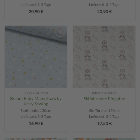
Lieferzeit:
3-5 Tage
Lieferzeit:
3-5 Tage
20,90
€
20,90
€
Add to
Add to
wishlist
wishlist
JERSEY MUSTER
JERSEY MUSTER
Skandi Baby Many Stars by
Skifahrende Pinguine
Jessy Sewing
Stoffbreite: 150cm
Stoffbreite: 150cm
Lieferzeit:
3-5 Tage
Lieferzeit:
3-5 Tage
16,90
€
17,50
€