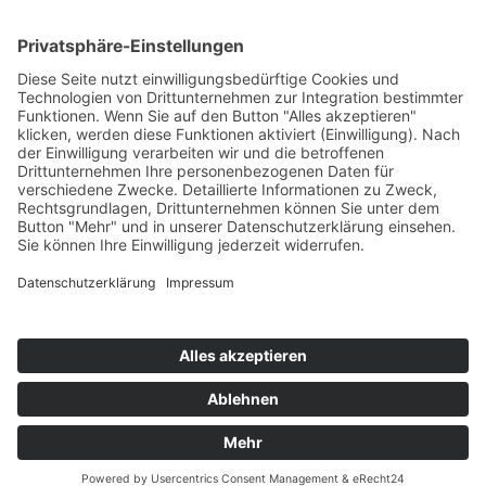
VERSAND & ZAHLUNG
DATENSCHUTZERKLÄRUNG
SOCIAL-MEDIA-DATENSCHUTZ
IMPRESSUM
Copyright 2026 ©
Stoffbengel UG (haftungsbeschränkt)
Alle Preise inkl. der gesetzlichen MwSt.
Die durchgestrichenen Preise entsprechen dem bisherigen Preis in
diesem Online-Shop.