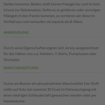
Stellen kommen. Beides stellt keinen Mangel dar und ist kein
Grund zur Reklamation. Sollte es zu größeren oder sonstigen
Mängeln in den Panels kommen, so sortieren wir diese im
Vorfeld aus und verkaufen sie separat als B-Ware.
ANWENDUNG
Durch seine Eigenschaften eignet sich Jersey ausgezeichnet
für das Nähen von u.a. Kleidern, T-Shirts, Pumphosen oder
Strampler.
WASCHANLEITUNG
Nutze am B
esten
ein phosphatfreies Waschmittel. Der Stoff
sollte auf links bei maximal 30 Grad im Feinwaschgang mit
einer niedrigen Schleuderzahl gewaschen werden oder per
Handwäsche.