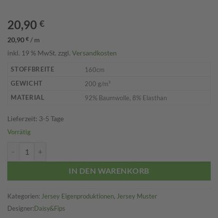
20,90
€
20,90
€
/
m
inkl. 19 % MwSt.
zzgl.
Versandkosten
STOFFBREITE
160cm
GEWICHT
200 g/m²
MATERIAL
92% Baumwolle, 8% Elasthan
Lieferzeit:
3-5 Tage
Vorrätig
Piratenmaus Bootstour Menge
IN DEN WARENKORB
Kategorien:
Jersey Eigenproduktionen
,
Jersey Muster
Daisy&Fips