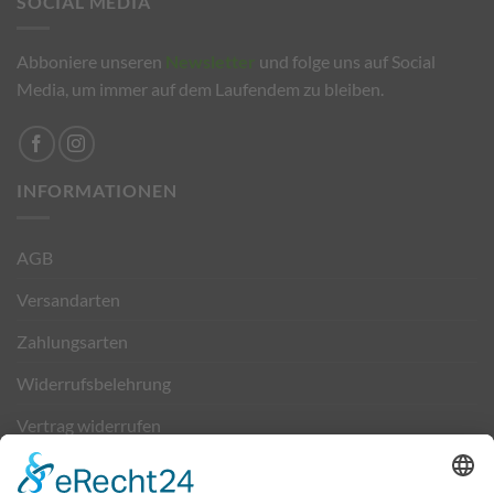
SOCIAL MEDIA
Abboniere unseren
Newsletter
und folge uns auf Social
Media, um immer auf dem Laufendem zu bleiben.
INFORMATIONEN
AGB
Versandarten
Zahlungsarten
Widerrufsbelehrung
Vertrag widerrufen
Kontakt