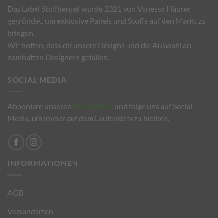
Das Label Stoffbengel wurde 2021 von Vanessa Häuser
gegründet, um exklusive Panels und Stoffe auf den Markt zu
bringen.
Wir hoffen, dass dir unsere Designs und die Auswahl an
namhaften Designern gefallen.
SOCIAL MEDIA
Abboniere unseren
Newsletter
und folge uns auf Social
Media, um immer auf dem Laufendem zu bleiben.
INFORMATIONEN
AGB
Versandarten