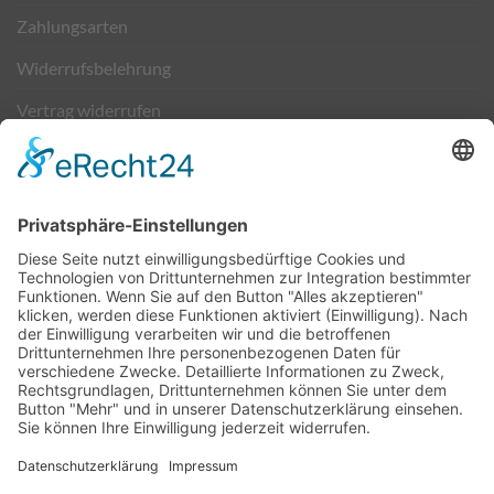
Zahlungsarten
Widerrufsbelehrung
Vertrag widerrufen
Kontakt
VERSAND & ZAHLUNG