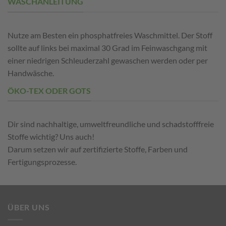
WASCHANLEITUNG
Nutze am B
esten
ein phosphatfreies Waschmittel. Der Stoff
sollte auf links bei maximal 30 Grad im Feinwaschgang mit
einer niedrigen Schleuderzahl gewaschen werden oder per
Handwäsche.
ÖKO-TEX ODER GOTS
Dir sind nachhaltige,
umweltfreundliche
und schadstofffreie
Stoffe wichtig? Uns auch!
Darum setzen wir auf zertifizierte Stoffe, Farben und
Fertigungsprozesse.
ÜBER UNS