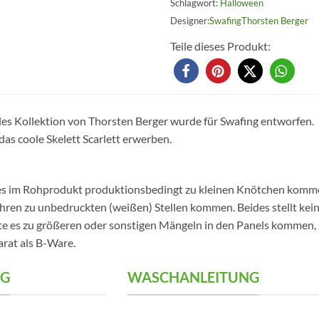
Schlagwort:
Halloween
Swafing
Thorsten Berger
Teile dieses Produkt:
es Kollektion von Thorsten Berger wurde für Swafing entworfen.
das coole Skelett Scarlett erwerben.
 es im Rohprodukt produktionsbedingt zu kleinen Knötchen komme
hren zu unbedruckten (weißen) Stellen kommen. Beides stellt kei
te es zu größeren oder sonstigen Mängeln in den Panels kommen, s
arat als B-Ware.
G
WASCHANLEITUNG