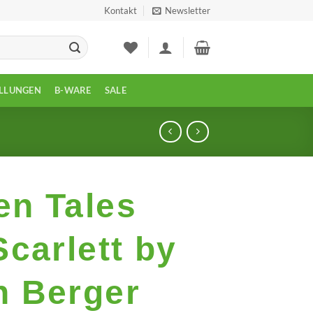
Kontakt
Newsletter
LLUNGEN
B-WARE
SALE
en Tales
Scarlett by
n Berger