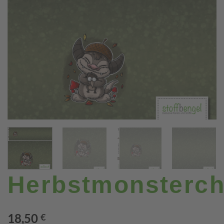
Herbstmonsterc
18,50
€