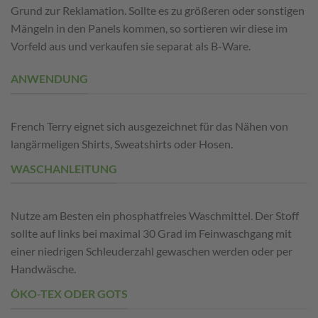
Grund zur Reklamation. Sollte es zu größeren oder sonstigen
Mängeln in den Panels kommen, so sortieren wir diese im
Vorfeld aus und verkaufen sie separat als B-Ware.
ANWENDUNG
French Terry eignet sich ausgezeichnet für das Nähen von
langärmeligen Shirts, Sweatshirts oder Hosen.
WASCHANLEITUNG
Nutze am B
esten
ein phosphatfreies Waschmittel. Der Stoff
sollte auf links bei maximal 30 Grad im Feinwaschgang mit
einer niedrigen Schleuderzahl gewaschen werden oder per
Handwäsche.
ÖKO-TEX ODER GOTS