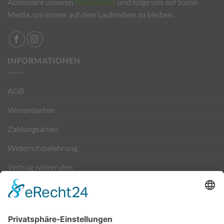
Abboniere unseren
Newsletter
und folge uns auf Social
Media, um immer auf dem Laufendem zu bleiben.
INFORMATIONEN
AGB
Versandarten
Zahlungsarten
Widerrufsbelehrung
Vertrag widerrufen
Kontakt
VERSAND & ZAHLUNG