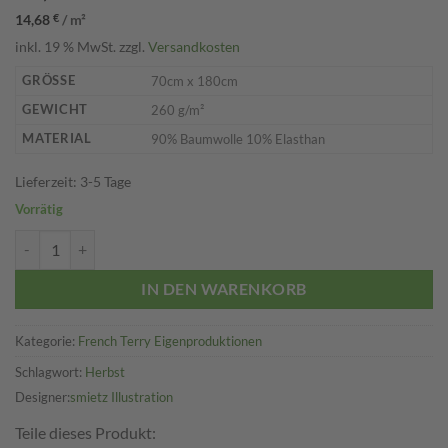
14,68
€
/
m²
inkl. 19 % MwSt.
zzgl.
Versandkosten
GRÖSSE
70cm x 180cm
GEWICHT
260 g/m²
MATERIAL
90% Baumwolle 10% Elasthan
Lieferzeit:
3-5 Tage
Vorrätig
Herbstmonsterchen Menge
IN DEN WARENKORB
Kategorie:
French Terry Eigenproduktionen
Schlagwort:
Herbst
smietz Illustration
Teile dieses Produkt: